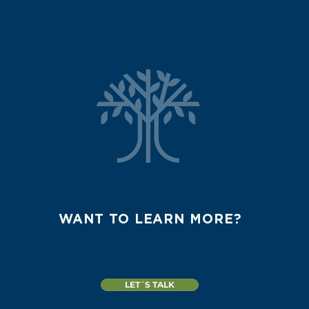
WANT TO LEARN MORE?
LET´S TALK