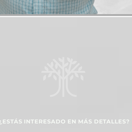
¿ESTÁS INTERESADO EN MÁS DETALLES?